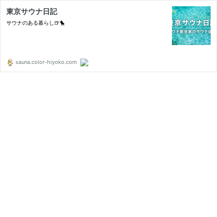
東京サウナ日記
サウナのある暮らし🍺🐤
sauna.color-hiyoko.com