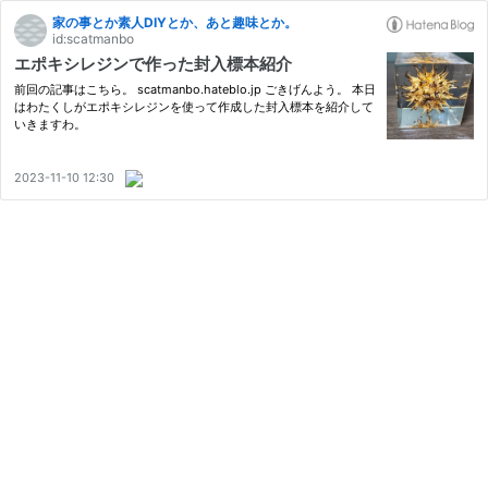
家の事とか素人DIYとか、あと趣味とか。
id:scatmanbo
エポキシレジンで作った封入標本紹介
前回の記事はこちら。 scatmanbo.hateblo.jp ごきげんよう。 本日
はわたくしがエポキシレジンを使って作成した封入標本を紹介して
いきますわ。
2023-11-10 12:30