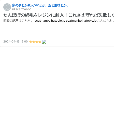
家の事とか素人DIYとか、あと趣味とか。
id:scatmanbo
たんぽぽの綿毛をレジンに封入！これさえ守れば失敗し
前回の記事はこちら。 scatmanbo.hateblo.jp scatmanbo.hatebl
2024-04-16 12:00