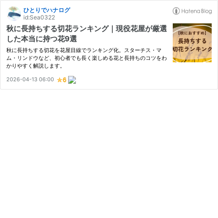
ひとりでハナログ
id:Sea0322
秋に長持ちする切花ランキング｜現役花屋が厳選
した本当に持つ花9選
秋に長持ちする切花を花屋目線でランキング化。スターチス・マ
ム・リンドウなど、初心者でも長く楽しめる花と長持ちのコツをわ
かりやすく解説します。
2026-04-13 06:00