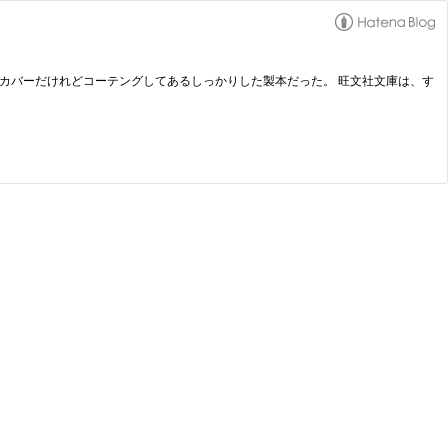
カバーだけれどコーテングしてあるしっかりした製本だった。 旺文社文庫は、す