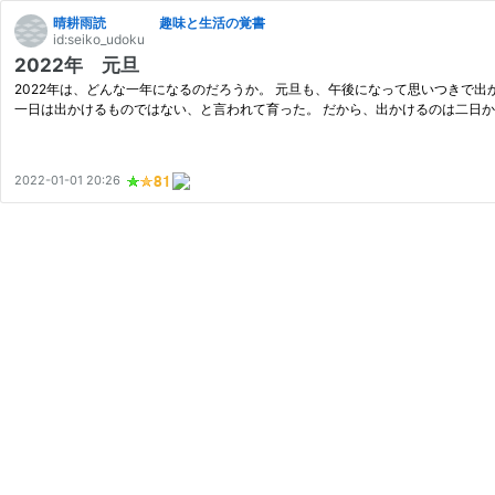
晴耕雨読 趣味と生活の覚書
id:seiko_udoku
2022年 元旦
2022年は、どんな一年になるのだろうか。 元旦も、午後になって思いつきで
一日は出かけるものではない、と言われて育った。 だから、出かけるのは二日か
2022-01-01 20:26