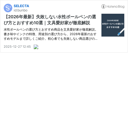
SELECTA
id:bunbo
【2026年最新】失敗しない水性ボールペンの選
び方とおすすめ10選｜文具愛好家が徹底解説
水性ボールペンの選び方とおすすめ商品を文具愛好家が徹底解説。
書き味やインクの特徴、用途別の選び方から、2026年最新のおす
すめモデルまで詳しくご紹介。初心者でも失敗しない商品選びのポ
イントが分かります。
2025-12-27 12:45