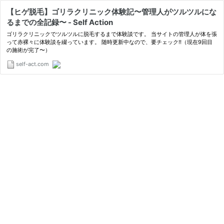
【ヒゲ脱毛】ゴリラクリニック体験記〜管理人がツルツルにな
るまでの全記録〜 - Self Action
ゴリラクリニックでツルツルに脱毛するまで体験談です。 当サイトの管理人が体を張
って赤裸々に体験談を綴っています。 随時更新中なので、要チェック!!（現在9回目
の施術が完了〜）
self-act.com