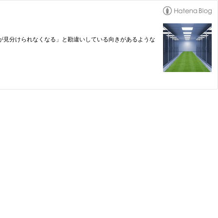
サイトが見分けられなくなる」と勘違いしている向きがあるような