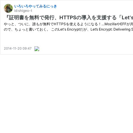
いろいろやってみるにっき
id:shigeo-t
『証明書を無料で発行、HTTPSの導入を支援する「Let's
やっと、ついに、誰もが無料でHTTPSを使えるようになる！…MozillaやEF
ので、ちょっと書いておく。 このLet's Encryptだが、Let’s Encrypt: Delivering 
2014-11-20 09:47