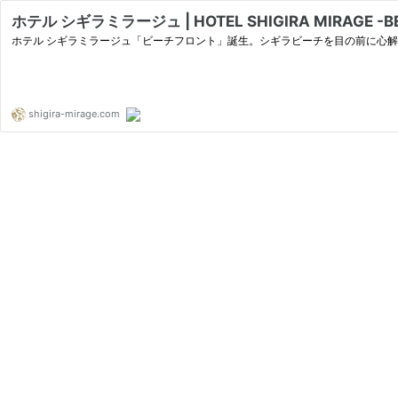
ホテル シギラミラージュ | HOTEL SHIGIRA MIRAGE -B
ホテル シギラミラージュ「ビーチフロント」誕生。シギラビーチを目の前に心
shigira-mirage.com