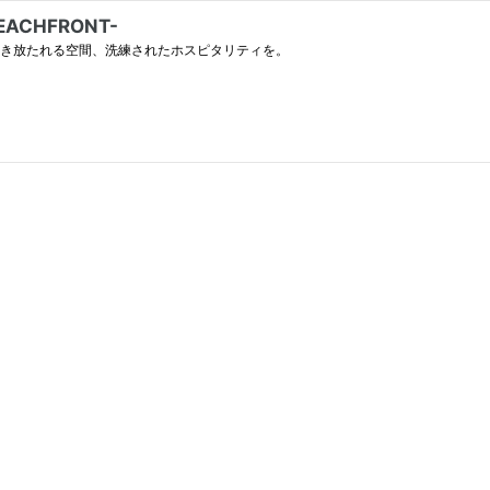
EACHFRONT-
解き放たれる空間、洗練されたホスピタリティを。