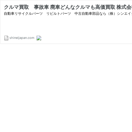
クルマ買取 事故車 廃車どんなクルマも高価買取 株式
自動車リサイクルパーツ リビルトパーツ 中古自動車部品なら（株）シンエイ
shineijapan.com