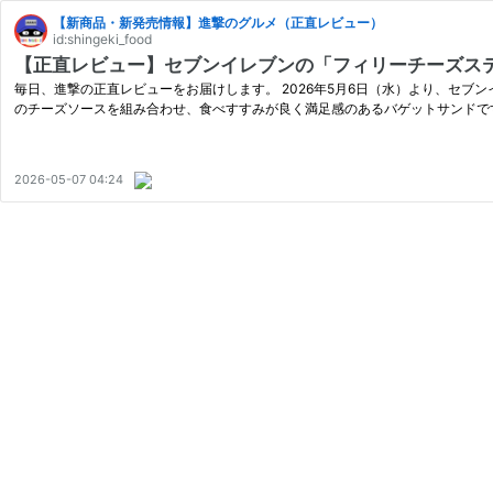
【新商品・新発売情報】進撃のグルメ（正直レビュー）
id:shingeki_food
【正直レビュー】セブンイレブンの「フィリーチーズス
毎日、進撃の正直レビューをお届けします。 2026年5月6日（水）より、セブ
のチーズソースを組み合わせ、食べすすみが良く満足感のあるバゲットサンドで
2026-05-07 04:24