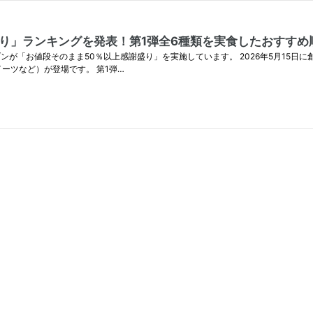
盛り」ランキングを発表！第1弾全6種類を実食したおすすめ
ブンが「お値段そのまま50％以上感謝盛り」を実施しています。 2026年5月15日
ーツなど）が登場です。 第1弾…