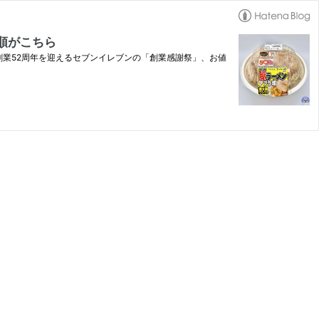
順がこちら
に創業52周年を迎えるセブンイレブンの「創業感謝祭」、お値