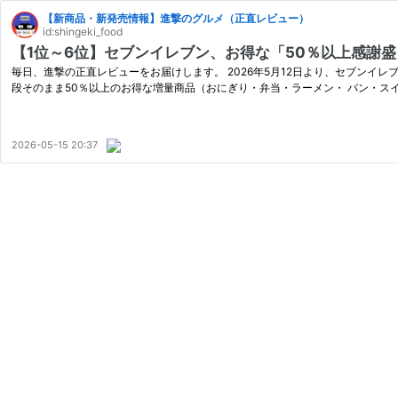
【新商品・新発売情報】進撃のグルメ（正直レビュー）
id:shingeki_food
【1位～6位】セブンイレブン、お得な「50％以上感謝
毎日、進撃の正直レビューをお届けします。 2026年5月12日より、セブンイレ
段そのまま50％以上のお得な増量商品（おにぎり・弁当・ラーメン・ パン・スイ
2026-05-15 20:37