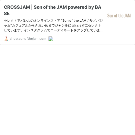
CROSSJAM | Son of the JAM powered by BA
SE
セレクトアパレルのオンラインストア ”Son of the JAM / サノバジ
ャム”カジュアルからきれいめまでジャンルに囚われずにセレクト
しています。インスタグラムでコーディネートをアップしていま
す。再入荷などはお気軽にDMでお聞きください。送料一律500円
shop.sonofthejam.com