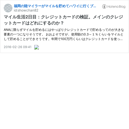
福岡の陸マイラーがマイルを貯めてハワイに行くブログ
id:showchan82
マイル生活2日目：クレジットカードの検証。メインのクレジ
ットカードはどれにするのか？
ANAに限らずマイルを貯めるにはやっぱりクレジットカードで貯めるってのが大きな
要素の一つになりそうです。 おおよそですが、使用額の0.3～１％くらいをマイルと
して貯めることができそうです。年間で100万円くらいはクレジットカードを使って
いるはずなので、3000~1万マイルくらいはクレジットカードだけで貯められると…
2016-02-26 09:41