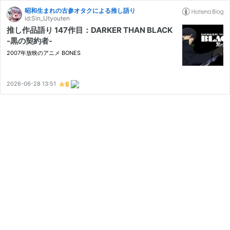
昭和生まれの古参オタクによる推し語り
id:Sin_Utyouten
推し作品語り 147作目：DARKER THAN BLACK
-黒の契約者-
2007年放映のアニメ BONES
2026-06-28 13:51