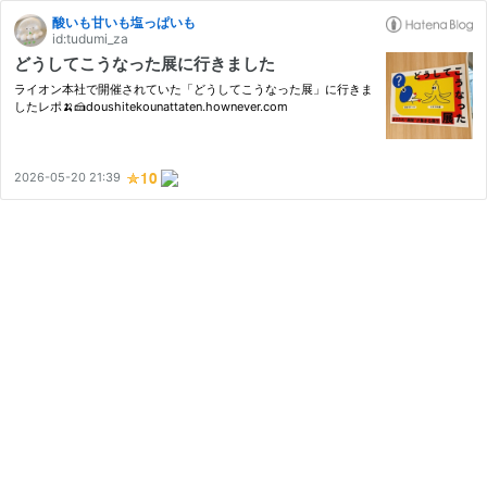
酸いも甘いも塩っぱいも
id:tudumi_za
どうしてこうなった展に行きました
ライオン本社で開催されていた「どうしてこうなった展」に行きま
したレポ🍌🍰doushitekounattaten.hownever.com
2026-05-20 21:39