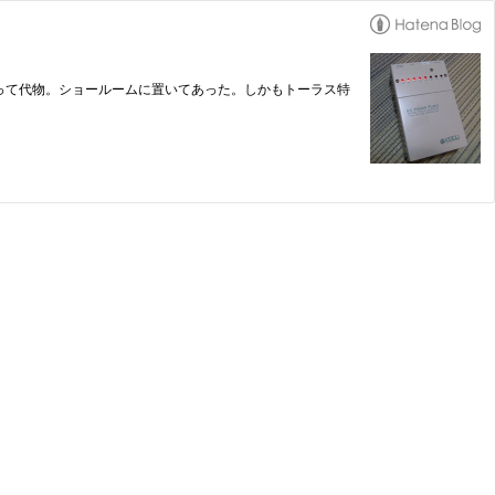
を出力するって代物。ショールームに置いてあった。しかもトーラス特