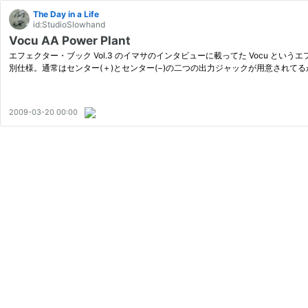
The Day in a Life
id:StudioSlowhand
Vocu AA Power Plant
エフェクター・ブック Vol.3 のイマサのインタビューに載ってた Vocu という
別仕様。通常はセンター(＋)とセンター(−)の二つの出力ジャックが用意されて
2009-03-20 00:00