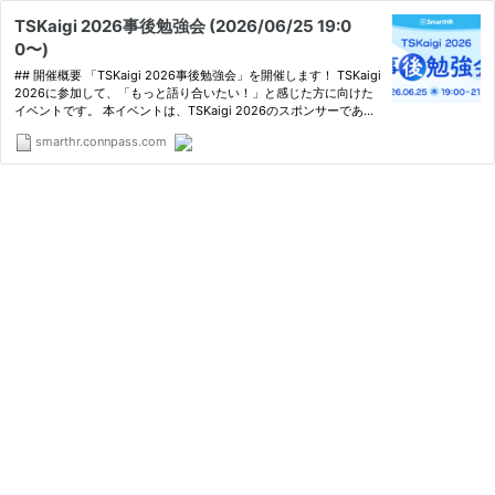
TSKaigi 2026事後勉強会 (2026/06/25 19:0
0〜)
## 開催概要 「TSKaigi 2026事後勉強会」を開催します！ TSKaigi
2026に参加して、「もっと語り合いたい！」と感じた方に向けた
イベントです。 本イベントは、TSKaigi 2026のスポンサーである
株式会社SmartHRが主催する勉強会です。 当日は、60分間で11本
smarthr.connpass.com
の5分間トークをお届けするLightning Talksを実施します！ …