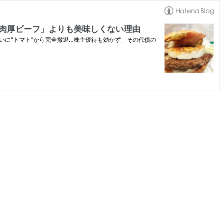
ト肉厚ビーフ」よりも美味しくない理由
ついに“トマト”から完全撤退…株主優待も効かず」その代償の