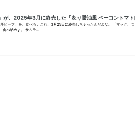
」が、2025年3月に終売した「炙り醤油風 ベーコントマ
肉厚ビーフ」を、食べる。これ、3月25日に終売しちゃったんだよな。 「マック、
だから、食べ納めよ。 サムラ…