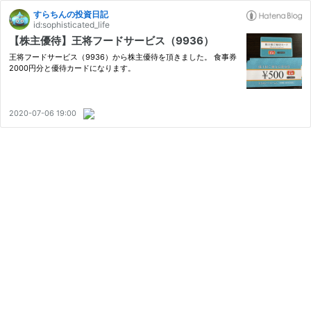
すらちんの投資日記
id:sophisticated_life
【株主優待】王将フードサービス（9936）
王将フードサービス（9936）から株主優待を頂きました。 食事券
2000円分と優待カードになります。
2020-07-06 19:00