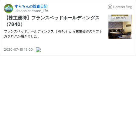
すらちんの投資日記
id:sophisticated_life
【株主優待】フランスベッドホールディングス
（7840）
フランスベッドホールディングス（7840）から株主優待のギフト
カタログが届きました。
2020-07-15 19:00