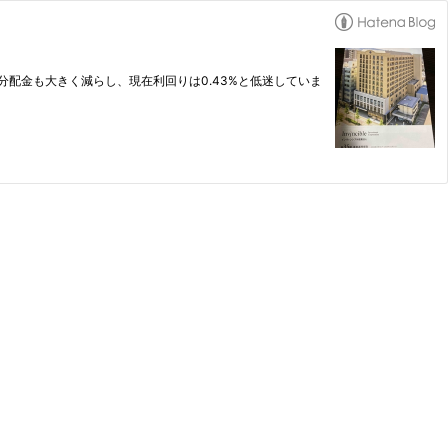
分配金も大きく減らし、現在利回りは0.43%と低迷していま