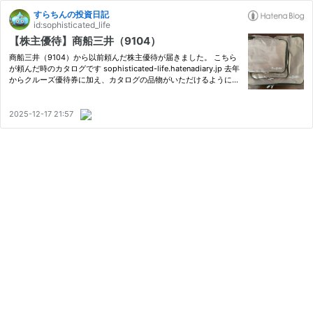
すらちんの投資日記
id:sophisticated_life
【株主優待】商船三井（9104）
商船三井（9104）から以前頼んだ株主優待が届きました。 こちら
が頼んだ時のカタログです sophisticated-life.hatenadiary.jp 去年
からクルーズ優待券に加え、カタログの品物がいただけるようにな
りました。私は今回も商船三井のオリジナル商品、トラベルポーチ
にしました。 前回と色違いになります。 以下は過去の記事で…
2025-12-17 21:57