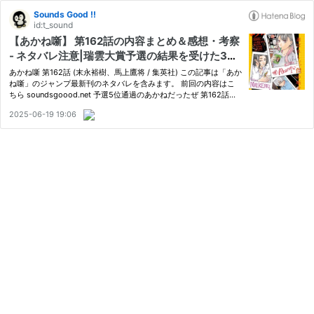
Sounds Good !!
id:t_sound
【あかね噺】 第162話の内容まとめ＆感想・考察
- ネタバレ注意|瑞雲大賞予選の結果を受けた3人
は？
あかね噺 第162話 (末永裕樹、馬上鷹将 / 集英社) この記事は「あか
ね噺」のジャンプ最新刊のネタバレを含みます。 前回の内容はこ
ちら soundsgoood.net 予選5位通過のあかねだったぜ 第162話
「こんなもんじゃないだろ」内容まとめ あかねの結果に2人は？ 改
2025-06-19 19:06
めて宣戦布告！ 極限まで追い込むあかね 感想・考察 人気投票結…