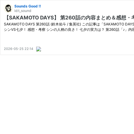
Sounds Good !!
id:t_sound
【SAKAMOTO DAYS】 第260話の内容まとめ＆感想
SAKAMOTO DAYS 第260話 (鈴木佑斗 / 集英社) この記事は「SAKAMOT
シンVS七夕！ 感想・考察 シンの人柄の良さ！ 七夕の実力は？ 第260話「♪」内
2026-05-25 22:14