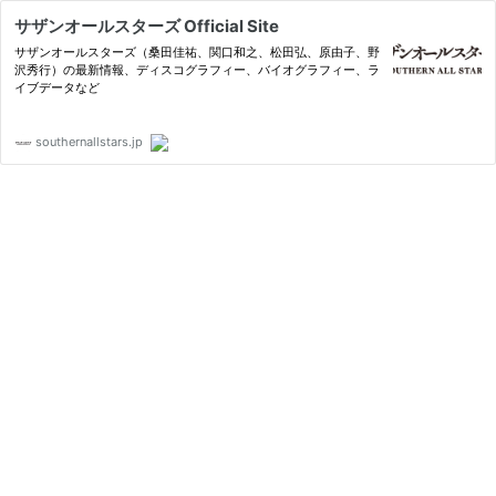
サザンオールスターズ Official Site
サザンオールスターズ（桑田佳祐、関口和之、松田弘、原由子、野
沢秀行）の最新情報、ディスコグラフィー、バイオグラフィー、ラ
イブデータなど
southernallstars.jp