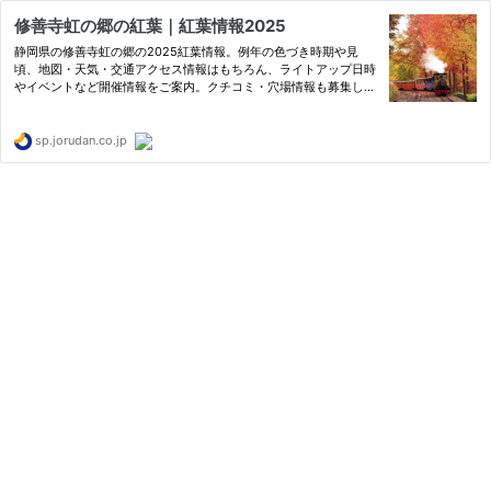
修善寺虹の郷の紅葉｜紅葉情報2025
静岡県の修善寺虹の郷の2025紅葉情報。例年の色づき時期や見
頃、地図・天気・交通アクセス情報はもちろん、ライトアップ日時
やイベントなど開催情報をご案内。クチコミ・穴場情報も募集して
います。
sp.jorudan.co.jp