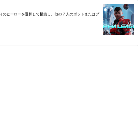
りのヒーローを選択して構築し、他の 7 人のボットまたはプ