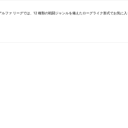
アルファ リーグでは、12 種類の戦闘ジャンルを備えたローグライク形式でお気に入