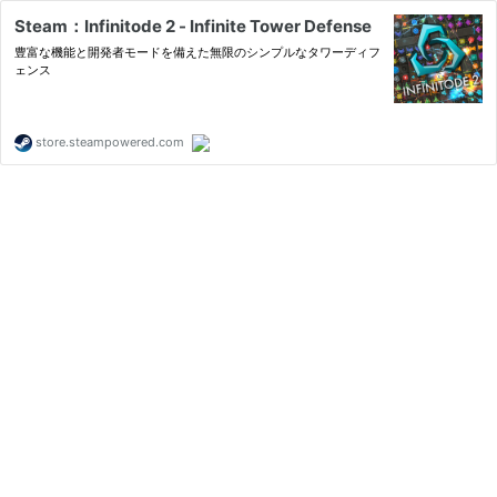
Steam：Infinitode 2 - Infinite Tower Defense
豊富な機能と開発者モードを備えた無限のシンプルなタワーディフ
ェンス
store.steampowered.com