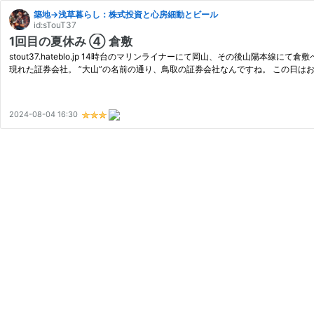
築地→浅草暮らし：株式投資と心房細動とビール
id:sTouT37
1回目の夏休み ④ 倉敷
stout37.hateblo.jp 14時台のマリンライナーにて岡山、その後山陽
現れた証券会社。 ”大山”の名前の通り、鳥取の証券会社なんですね。 この日は
2024-08-04 16:30