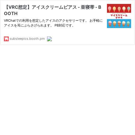
【VRC想定】アイスクリームピアス - 亜寝帯 - B
OOTH
VRChatでの利用を想定したアイスのアクセサリーです。 お手軽に
アイスを耳にぶらさげられます。 PB対応です。
subsleepics.booth.pm