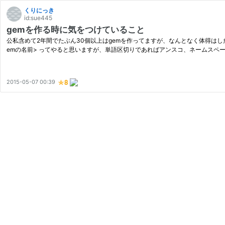
くりにっき
id:sue445
gemを作る時に気をつけていること
公私含めて2年間でたぶん30個以上はgemを作ってますが、なんとなく体得はしたも
emの名前> ってやると思いますが、単語区切りであればアンスコ、ネームスペ
2015-05-07 00:39