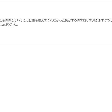
ののこういうことは誰も教えてくれなかった気がするので残しておきます アンダースコア
ースの区切り…