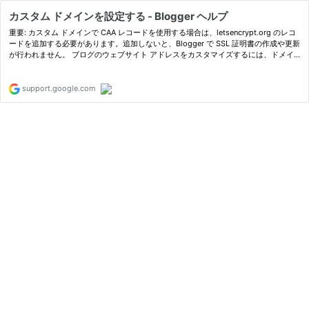
カスタム ドメインを設定する - Blogger ヘルプ
重要: カスタム ドメインで CAA レコードを使用する場合は、letsencrypt.org のレコ
ードを追加する必要があります。追加しないと、Blogger で SSL 証明書の作成や更新
が行われません。 ブログのウェブサイト アドレスをカスタマイズするには、ドメイ
ンを購入します。管理者の方は、
support.google.com