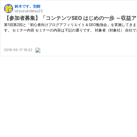
鈴木です。別館
id:suzukidesu23
【参加者募集】「コンテンツSEO はじめの一歩 ～収益ア
第1回第2回と「初心者向けブログアフィリエイト＆SEO勉強会」を実施してき
す。 セミナー内容 セミナーの内容は下記の通りです。 対象者（対象社） 自社
2016-05-17 16:22