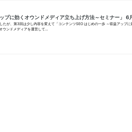
ップに効くオウンドメディア立ち上げ方法～セミナー」 6月
ましたが、第3回は少し内容を変えて「コンテンツSEO はじめの一歩 ～収益アップ
でオウンドメディアを運営して…