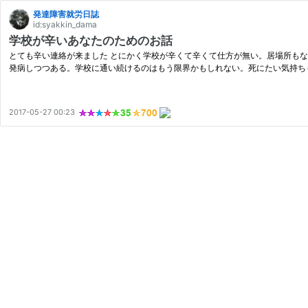
発達障害就労日誌
id:syakkin_dama
学校が辛いあなたのためのお話
とても辛い連絡が来ました とにかく学校が辛くて辛くて仕方が無い。居場所も
発病しつつある。学校に通い続けるのはもう限界かもしれない。死にたい気持ち
2017-05-27 00:23