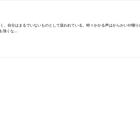
なく、自分はまるでいないものとして扱われている。時々かかる声はからかいや嘲り
も強くな…