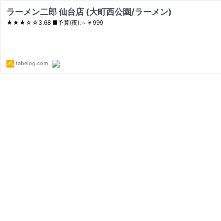
ラーメン二郎 仙台店 (大町西公園/ラーメン)
★★★☆☆3.68 ■予算(夜):～￥999
tabelog.com