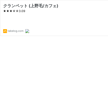
クランペット (上野毛/カフェ)
★★★☆☆3.09
tabelog.com