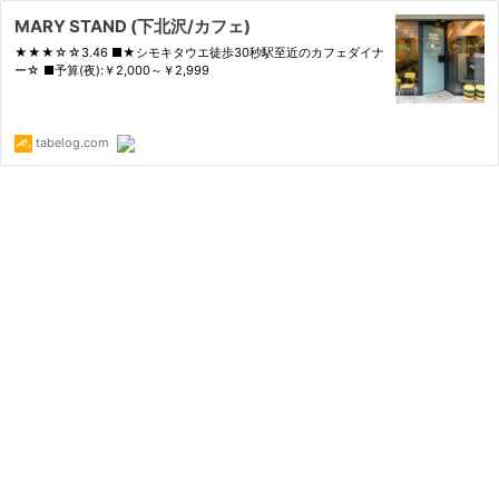
MARY STAND (下北沢/カフェ)
★★★☆☆3.46 ■★シモキタウエ徒歩30秒駅至近のカフェダイナ
ー☆ ■予算(夜):￥2,000～￥2,999
tabelog.com