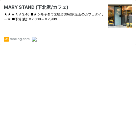
MARY STAND (下北沢/カフェ)
★★★☆☆3.46 ■★シモキタウエ徒歩30秒駅至近のカフェダイナ
ー☆ ■予算(夜):￥2,000～￥2,999
tabelog.com