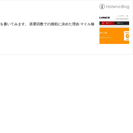
した事を書いてみます。 搭乗回数での挑戦に決めた理由 マイル修