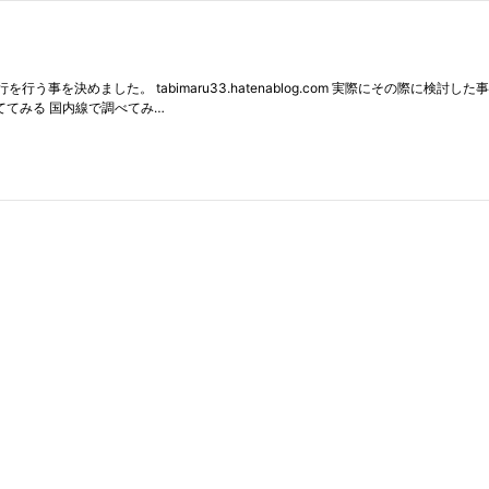
を決めました。 tabimaru33.hatenablog.com 実際にその際に検討
ててみる 国内線で調べてみ…