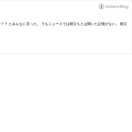
？？ とみんなに言った。 でもニュースでは朝立ちとは聞いた記憶がない。 朝立