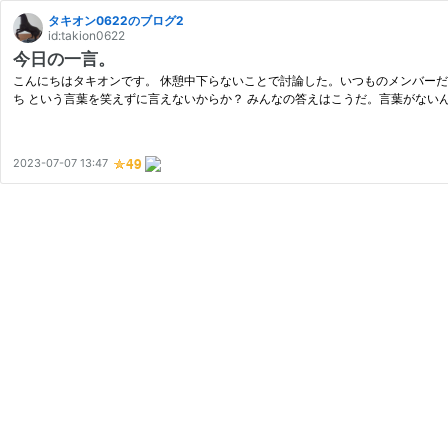
タキオン0622のブログ2
id:takion0622
今日の一言。
こんにちはタキオンです。 休憩中下らないことで討論した。いつものメンバーだ
ち という言葉を笑えずに言えないからか？ みんなの答えはこうだ。言葉がない
2023-07-07 13:47