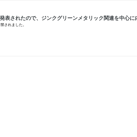
正式発表されたので、ジンクグリーンメタリック関連を中心に
が解禁されました。