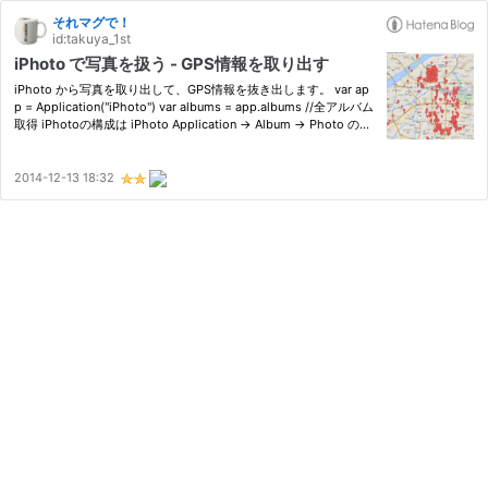
それマグで！
id:takuya_1st
iPhoto で写真を扱う - GPS情報を取り出す
iPhoto から写真を取り出して、GPS情報を抜き出します。 var ap
p = Application("iPhoto") var albums = app.albums //全アルバム
取得 iPhotoの構成は iPhoto Application -> Album -> Photo のよ
うになっています。 写真を一枚取り出し、情報を取得します。 ま
ず、写真を一枚取り出します。 var app = Application("iPhot…
2014-12-13 18:32