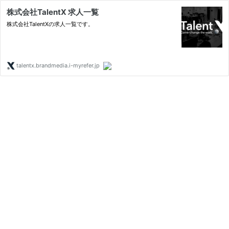
株式会社TalentX 求人一覧
株式会社TalentXの求人一覧です。
talentx.brandmedia.i-myrefer.jp