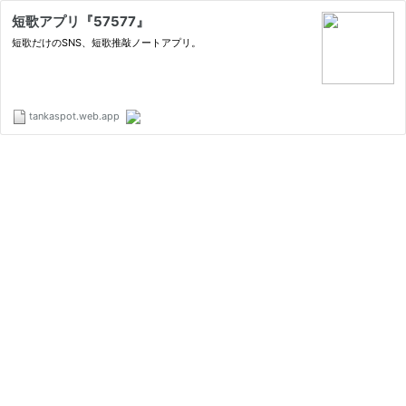
短歌アプリ『57577』
短歌だけのSNS、短歌推敲ノートアプリ。
tankaspot.web.app