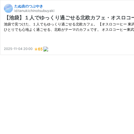
たぬ吉のつぶやき
id:tanukichinotsubuyaki
【池袋】１人でゆっくり過ごせる北欧カフェ・オスロコ
池袋で見つけた、１人でもゆっくり過ごせる北欧カフェ。 【オスロコーヒー 東
ひとりでも心地よく過ごせる、北欧がテーマのカフェです。 オスロコーヒー東
2025-11-04 20:00