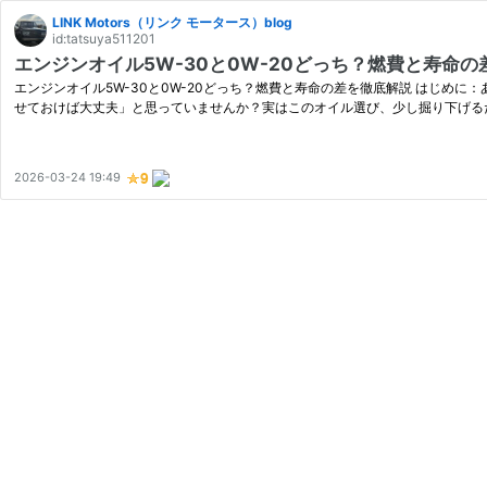
LINK Motors（リンク モータース）blog
id:tatsuya511201
エンジンオイル5W-30と0W-20どっち？燃費と寿命
エンジンオイル5W-30と0W-20どっち？燃費と寿命の差を徹底解説 はじめ
せておけば大丈夫」と思っていませんか？実はこのオイル選び、少し掘り下げる
2026-03-24 19:49