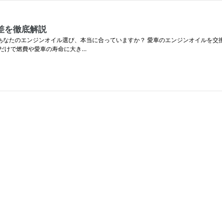
の差を徹底解説
に：あなたのエンジンオイル選び、本当に合っていますか？ 愛車のエンジンオイルを
だけで燃費や愛車の寿命に大き…