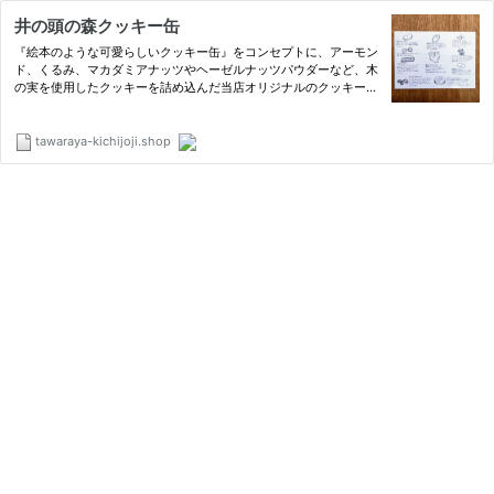
井の頭の森クッキー缶
『絵本のような可愛らしいクッキー缶』をコンセプトに、アーモン
ド、くるみ、マカダミアナッツやヘーゼルナッツパウダーなど、木
の実を使用したクッキーを詰め込んだ当店オリジナルのクッキー缶
です。 発酵バターを使用したさくさくのリスのクッキー、米粉を
使用した口溶けの優しい米粉クッキーや、宇治抹茶を練り込んだ…
tawaraya-kichijoji.shop