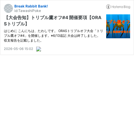
Break Rabbit Bank!
id:TawashiPoke
【大会告知】トリプル鷹オフ#4 開催要項【ORA
Sトリプル】
はじめに こんにちは、たわしです。 ORASトリプルオフ大会「トリ
プル鷹オフ#4」を開催します。※6/13追記 大会は終了しました。
収支報告を記載しました。
2026-05-06 15:02